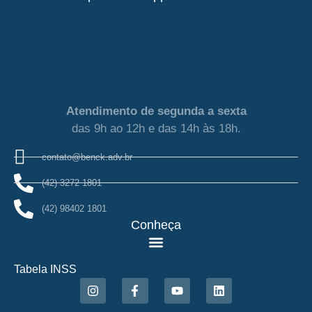
Atendimento de segunda a sexta
das 9h ao 12h e das 14h às 18h.
contato@benck.adv.br
(42) 3272 1801
(42) 98402 1801
Conheça
Tabela INSS