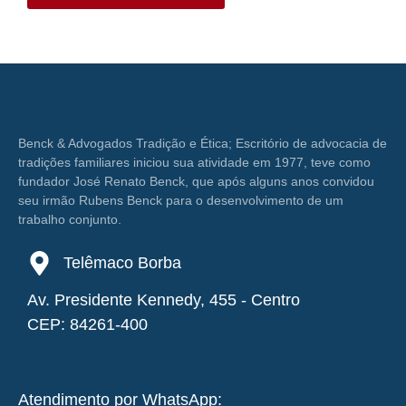
Benck & Advogados Tradição e Ética
; Escritório de advocacia de
tradições familiares iniciou sua atividade em 1977, teve como
fundador José Renato Benck, que após alguns anos convidou
seu irmão Rubens Benck para o desenvolvimento de um
trabalho conjunto.
Telêmaco Borba
Av. Presidente Kennedy, 455 - Centro
CEP: 84261-400
Atendimento por WhatsApp: