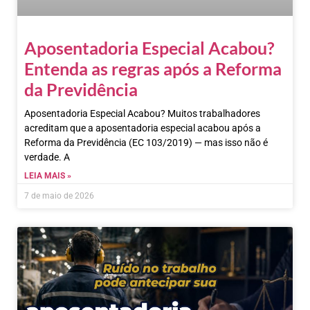
Aposentadoria Especial Acabou?
Entenda as regras após a Reforma
da Previdência
Aposentadoria Especial Acabou? Muitos trabalhadores
acreditam que a aposentadoria especial acabou após a
Reforma da Previdência (EC 103/2019) — mas isso não é
verdade. A
LEIA MAIS »
7 de maio de 2026