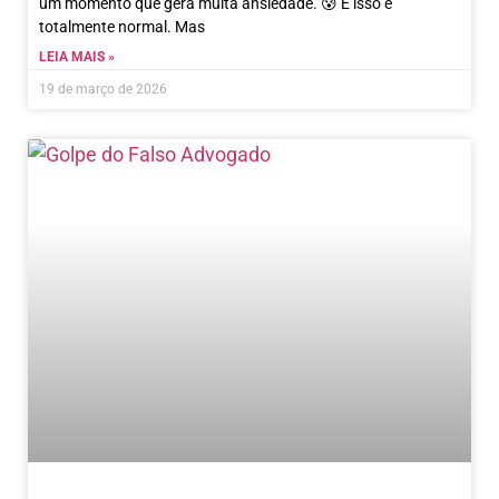
um momento que gera muita ansiedade. 😰 E isso é
totalmente normal. Mas
LEIA MAIS »
19 de março de 2026