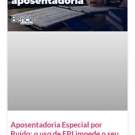
Aposentadoria Especial por
Ruído: o uso de EPI impede o seu