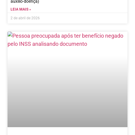
auxílio-doença)
LEIA MAIS »
2 de abril de 2026