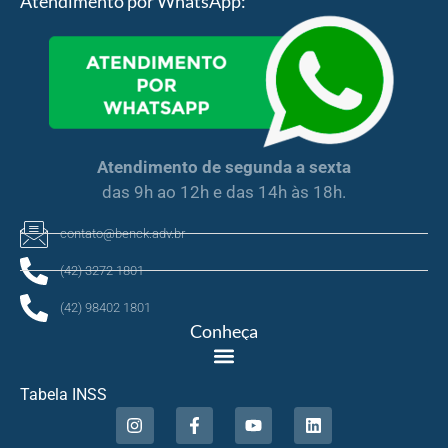
Atendimento por WhatsApp:
Atendimento de segunda a sexta
das 9h ao 12h e das 14h às 18h.
contato@benck.adv.br
(42) 3272 1801
(42) 98402 1801
Conheça
Tabela INSS